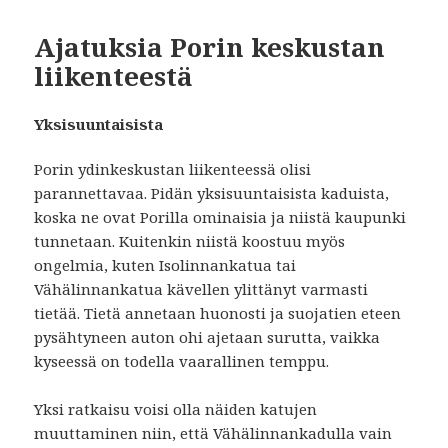
Ajatuksia Porin keskustan
liikenteestä
Yksisuuntaisista
Porin ydinkeskustan liikenteessä olisi
parannettavaa. Pidän yksisuuntaisista kaduista,
koska ne ovat Porilla ominaisia ja niistä kaupunki
tunnetaan. Kuitenkin niistä koostuu myös
ongelmia, kuten Isolinnankatua tai
Vähälinnankatua kävellen ylittänyt varmasti
tietää. Tietä annetaan huonosti ja suojatien eteen
pysähtyneen auton ohi ajetaan surutta, vaikka
kyseessä on todella vaarallinen temppu.
Yksi ratkaisu voisi olla näiden katujen
muuttaminen niin, että Vähälinnankadulla vain