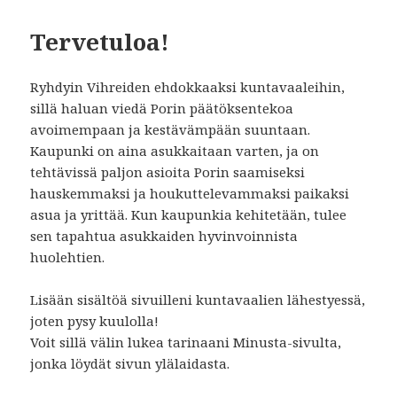
Tervetuloa!
Ryhdyin Vihreiden ehdokkaaksi kuntavaaleihin,
sillä haluan viedä Porin päätöksentekoa
avoimempaan ja kestävämpään suuntaan.
Kaupunki on aina asukkaitaan varten, ja on
tehtävissä paljon asioita Porin saamiseksi
hauskemmaksi ja houkuttelevammaksi paikaksi
asua ja yrittää. Kun kaupunkia kehitetään, tulee
sen tapahtua asukkaiden hyvinvoinnista
huolehtien.
Lisään sisältöä sivuilleni kuntavaalien lähestyessä,
joten pysy kuulolla!
Voit sillä välin lukea tarinaani Minusta-sivulta,
jonka löydät sivun ylälaidasta.